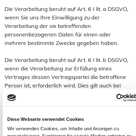
Die Verarbeitung beruht auf Art. 6 I lit. a DSGVO,
wenn Sie uns Ihre Einwilligung zu der
Verarbeitung der sie betreffenden
personenbezogenen Daten für einen oder
mehrere bestimmte Zwecke gegeben haben.
Die Verarbeitung beruht auf Art. 6 I lit. b DSGVO,
wenn die Verarbeitung zur Erfüllung eines
Vertrages dessen Vertragspartei die betroffene
Person ist, erforderlich wird. Dies gilt auch bei
vorvertraglichen Maßnahmen, die auf Anfrage
der betroffenen Person erfolgen.
Die Verarbeitung beruht auf Art. 6 I lit. c DSGVO,
Diese Webseite verwendet Cookies
wenn die Verarbeitung zur Erfüllung einer
Wir verwenden Cookies, um Inhalte und Anzeigen zu
personalisieren, Funktionen für soziale Medien anbieten zu