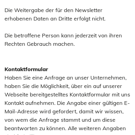
Die Weitergabe der für den Newsletter
erhobenen Daten an Dritte erfolgt nicht.
Die betroffene Person kann jederzeit von ihren
Rechten Gebrauch machen.
Kontaktformular
Haben Sie eine Anfrage an unser Unternehmen,
haben Sie die Möglichkeit, über ein auf unserer
Webseite bereitgestelltes Kontaktformular mit uns
Kontakt aufnehmen. Die Angabe einer gültigen E-
Mail-Adresse wird gefordert, damit wir wissen,
von wem die Anfrage stammt und um diese
beantworten zu können. Alle weiteren Angaben